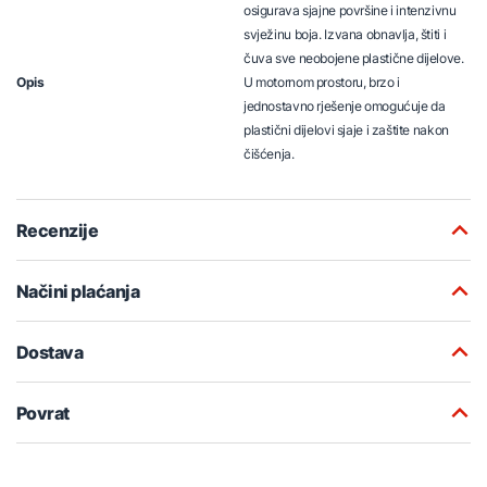
osigurava sjajne površine i intenzivnu
svježinu boja. Izvana obnavlja, štiti i
čuva sve neobojene plastične dijelove.
Opis
U motornom prostoru, brzo i
jednostavno rješenje omogućuje da
plastični dijelovi sjaje i zaštite nakon
čišćenja.
Recenzije
Načini plaćanja
Dostava
Povrat