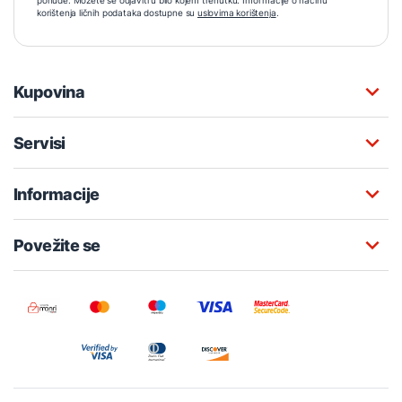
korištenja ličnih podataka dostupne su
uslovima korištenja
.
Kupovina
Servisi
Informacije
Povežite se