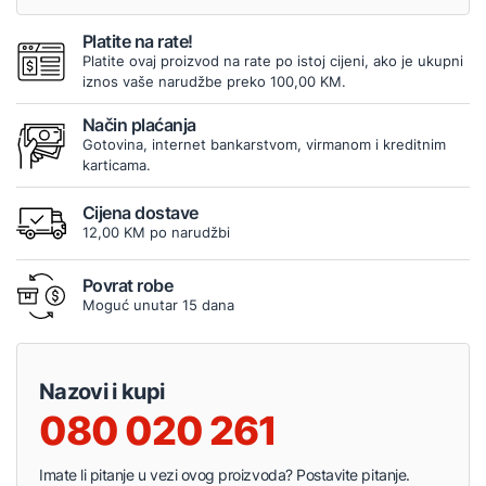
Platite na rate!
Platite ovaj proizvod na rate po istoj cijeni, ako je ukupni
iznos vaše narudžbe preko 100,00 KM.
Način plaćanja
Gotovina, internet bankarstvom, virmanom i kreditnim
karticama.
Cijena dostave
12,00 KM po narudžbi
Povrat robe
Moguć unutar 15 dana
Nazovi i kupi
080 020 261
Imate li pitanje u vezi ovog proizvoda? Postavite pitanje.