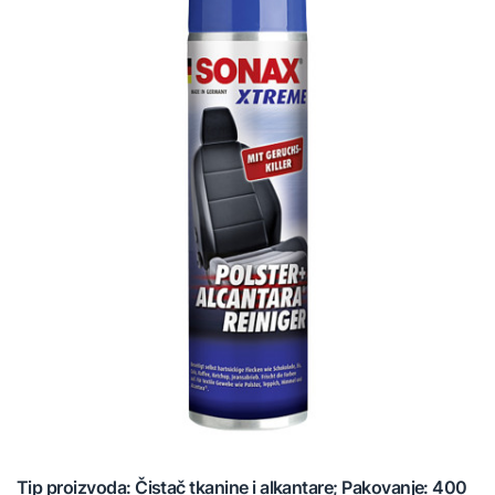
Tip proizvoda: Čistač tkanine i alkantare; Pakovanje: 400