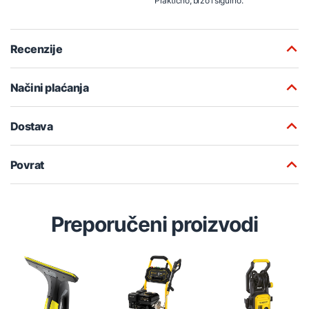
Praktično, brzo i sigurno.
Recenzije
Načini plaćanja
Dostava
Povrat
Preporučeni proizvodi