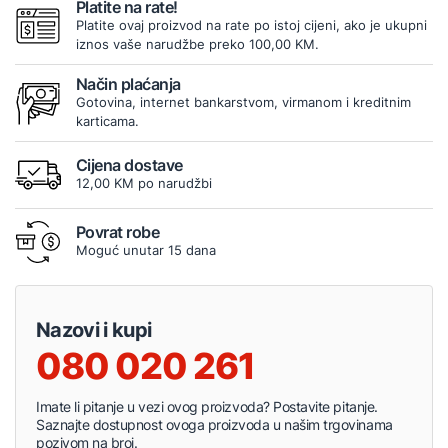
Platite na rate!
Platite ovaj proizvod na rate po istoj cijeni, ako je ukupni
iznos vaše narudžbe preko 100,00 KM.
Način plaćanja
Gotovina, internet bankarstvom, virmanom i kreditnim
karticama.
Cijena dostave
12,00 KM po narudžbi
Povrat robe
Moguć unutar 15 dana
Nazovi i kupi
080 020 261
Imate li pitanje u vezi ovog proizvoda? Postavite pitanje.
Saznajte dostupnost ovoga proizvoda u našim trgovinama
pozivom na broj.