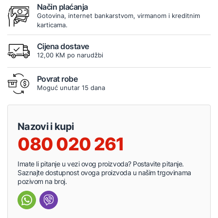
Način plaćanja
Gotovina, internet bankarstvom, virmanom i kreditnim
karticama.
Cijena dostave
12,00 KM po narudžbi
Povrat robe
Moguć unutar 15 dana
Nazovi i kupi
080 020 261
Imate li pitanje u vezi ovog proizvoda? Postavite pitanje.
Saznajte dostupnost ovoga proizvoda u našim trgovinama
pozivom na broj.