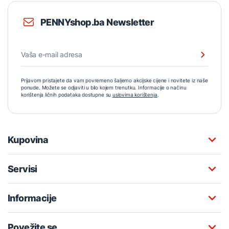
PENNYshop.ba Newsletter
Prijavom pristajete da vam povremeno šaljemo akcijske cijene i novitete iz naše
ponude. Možete se odjaviti u bilo kojem trenutku. Informacije o načinu
korištenja ličnih podataka dostupne su
uslovima korištenja
.
Kupovina
Servisi
Informacije
Povežite se