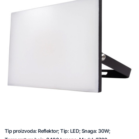
Tip proizvoda: Reflektor; Tip: LED; Snaga: 30W;