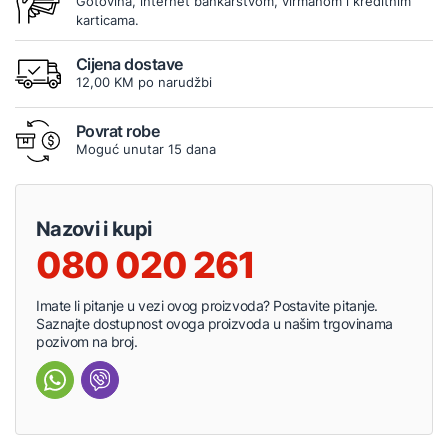
Gotovina, internet bankarstvom, virmanom i kreditnim
karticama.
Cijena dostave
12,00 KM po narudžbi
Povrat robe
Moguć unutar 15 dana
Nazovi i kupi
080 020 261
Imate li pitanje u vezi ovog proizvoda? Postavite pitanje.
Saznajte dostupnost ovoga proizvoda u našim trgovinama
pozivom na broj.