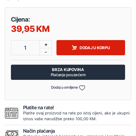
Cijena:
39,95
+
1
DODAJ U KORPU
-
BRZA KUPOVINA
Plaćanje pouzećem
Dodaj u omiljene
Platite na rate!
Platite ovaj proizvod na rate po istoj cijeni, ako je ukupni
iznos vaše narudžbe preko 100,00 KM.
Način plaćanja