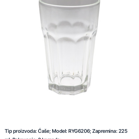
Tip proizvoda: Ćaše; Model: RYG6206; Zapremina: 225