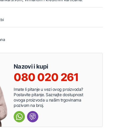
bi
ana
Nazovi i kupi
080 020 261
Imate li pitanje u vezi ovog proizvoda?
Postavite pitanje. Saznajte dostupnost
ovoga proizvoda u našim trgovinama
pozivom na broj.