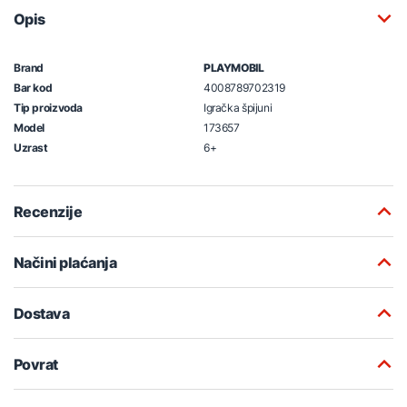
Opis
Brand
PLAYMOBIL
Bar kod
4008789702319
Tip proizvoda
Igračka špijuni
Model
173657
Uzrast
6+
Recenzije
Načini plaćanja
Dostava
Povrat