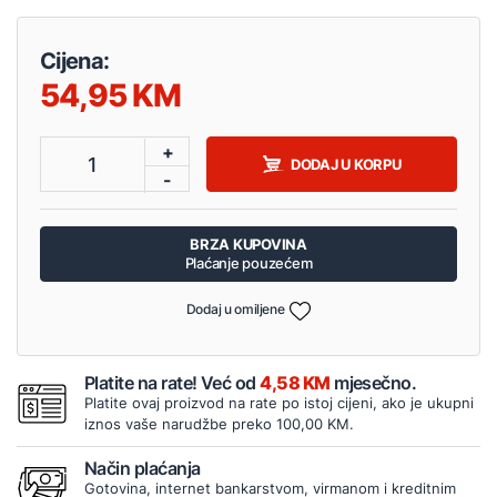
Cijena:
54,95
+
1
DODAJ U KORPU
-
BRZA KUPOVINA
Plaćanje pouzećem
Dodaj u omiljene
Platite na rate! Već od
4,58 KM
mjesečno.
Platite ovaj proizvod na rate po istoj cijeni, ako je ukupni
iznos vaše narudžbe preko 100,00 KM.
Način plaćanja
Gotovina, internet bankarstvom, virmanom i kreditnim