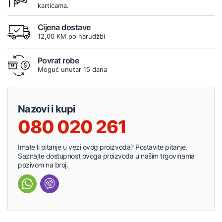
karticama.
Cijena dostave
12,00 KM po narudžbi
Povrat robe
Moguć unutar 15 dana
Nazovi i kupi
080 020 261
Imate li pitanje u vezi ovog proizvoda? Postavite pitanje.
Saznajte dostupnost ovoga proizvoda u našim trgovinama
pozivom na broj.