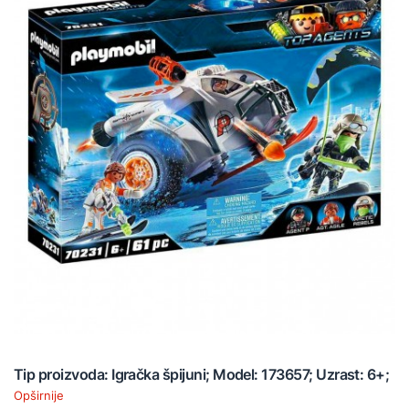
Tip proizvoda: Igračka špijuni; Model: 173657; Uzrast: 6+;
Opširnije