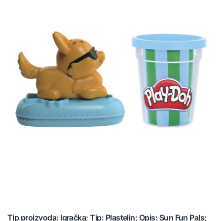
Tip proizvoda: Igračka; Tip: Plastelin; Opis: Sun Fun Pals;