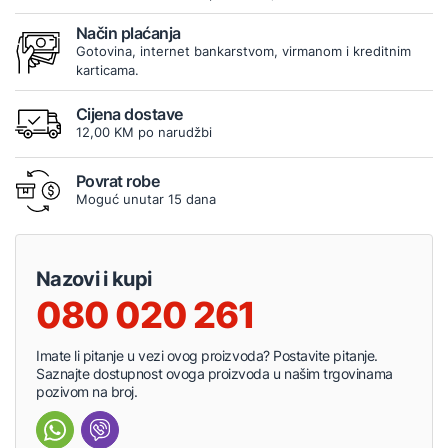
Način plaćanja
Gotovina, internet bankarstvom, virmanom i kreditnim
karticama.
Cijena dostave
12,00 KM po narudžbi
Povrat robe
Moguć unutar 15 dana
Nazovi i kupi
080 020 261
Imate li pitanje u vezi ovog proizvoda? Postavite pitanje.
Saznajte dostupnost ovoga proizvoda u našim trgovinama
pozivom na broj.