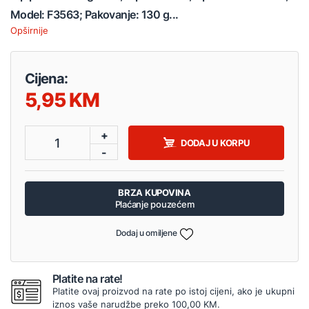
Model: F3563; Pakovanje: 130 g...
Opširnije
Cijena:
5,95
+
1
DODAJ U KORPU
-
BRZA KUPOVINA
Plaćanje pouzećem
Dodaj u omiljene
Platite na rate!
Platite ovaj proizvod na rate po istoj cijeni, ako je ukupni
iznos vaše narudžbe preko 100,00 KM.