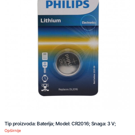
Tip proizvoda: Baterija; Model: CR2016; Snaga: 3 V;
Opširnije