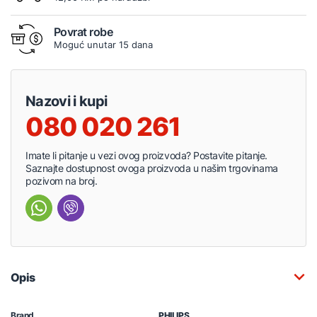
Povrat robe
Moguć unutar 15 dana
Nazovi i kupi
080 020 261
Imate li pitanje u vezi ovog proizvoda? Postavite pitanje.
Saznajte dostupnost ovoga proizvoda u našim trgovinama
pozivom na broj.
Opis
Brand
PHILIPS