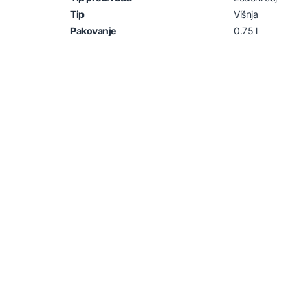
Tip
Višnja
Pakovanje
0.75 l