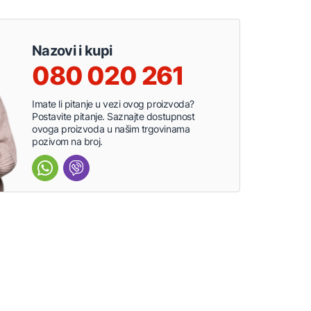
Nazovi i kupi
080 020 261
Imate li pitanje u vezi ovog proizvoda?
Postavite pitanje. Saznajte dostupnost
ovoga proizvoda u našim trgovinama
pozivom na broj.