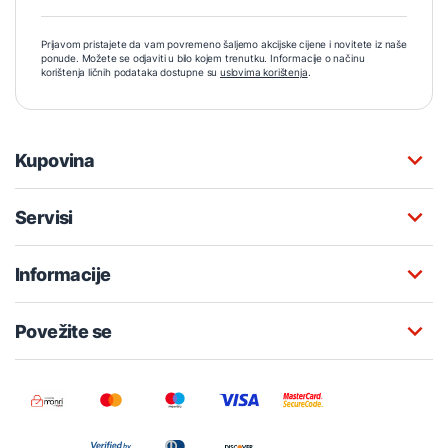
Prijavom pristajete da vam povremeno šaljemo akcijske cijene i novitete iz naše
ponude. Možete se odjaviti u bilo kojem trenutku. Informacije o načinu
korištenja ličnih podataka dostupne su
uslovima korištenja
.
Kupovina
Servisi
Informacije
Povežite se