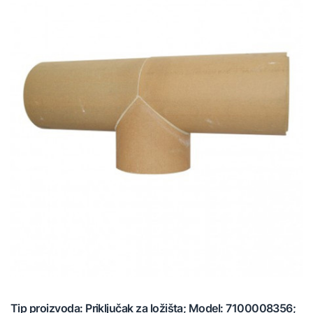
Tip proizvoda: Priključak za ložišta; Model: 7100008356;