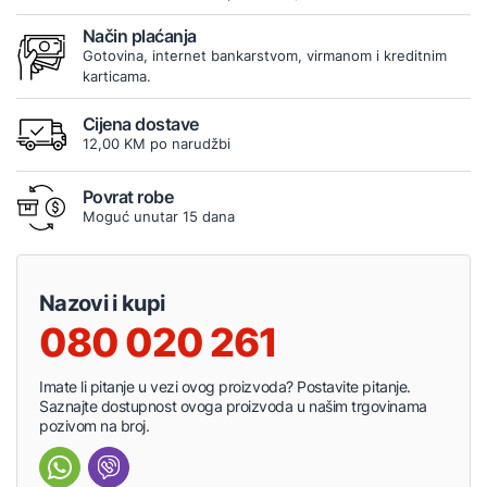
Način plaćanja
Gotovina, internet bankarstvom, virmanom i kreditnim
karticama.
Cijena dostave
12,00 KM po narudžbi
Povrat robe
Moguć unutar 15 dana
Nazovi i kupi
080 020 261
Imate li pitanje u vezi ovog proizvoda? Postavite pitanje.
Saznajte dostupnost ovoga proizvoda u našim trgovinama
pozivom na broj.