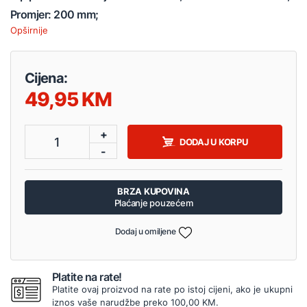
Promjer: 200 mm;
Opširnije
Cijena:
49,95
+
1
DODAJ U KORPU
-
BRZA KUPOVINA
Plaćanje pouzećem
Dodaj u omiljene
Platite na rate!
Platite ovaj proizvod na rate po istoj cijeni, ako je ukupni
iznos vaše narudžbe preko 100,00 KM.