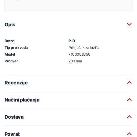
Opis
Brand
P-D
Tip proizvoda
Priključak za ložišta
Model
7100008356
Promjer
200 mm
Recenzije
Načini plaćanja
Dostava
Povrat