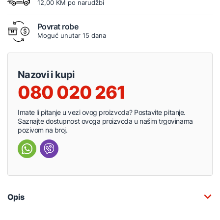
12,00 KM po narudžbi
Povrat robe
Moguć unutar 15 dana
Nazovi i kupi
080 020 261
Imate li pitanje u vezi ovog proizvoda? Postavite pitanje.
Saznajte dostupnost ovoga proizvoda u našim trgovinama
pozivom na broj.
Opis