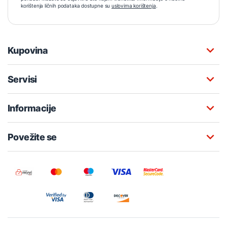
korištenja ličnih podataka dostupne su
uslovima korištenja
.
Kupovina
Servisi
Informacije
Povežite se