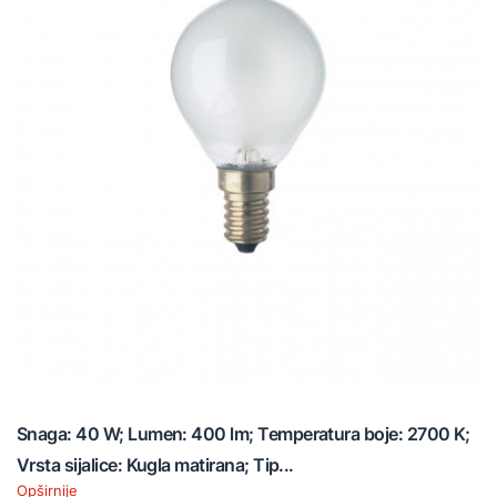
Snaga: 40 W; Lumen: 400 lm; Temperatura boje: 2700 K;
Vrsta sijalice: Kugla matirana; Tip...
Opširnije