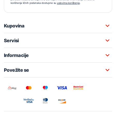
korištenja ličnih podataka dostupne su
uslovima korištenja
.
Kupovina
Servisi
Informacije
Povežite se