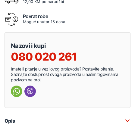
12,00 KM po narudžbi
Povrat robe
Moguć unutar 15 dana
Nazovi i kupi
080 020 261
Imate li pitanje u vezi ovog proizvoda? Postavite pitanje.
Saznajte dostupnost ovoga proizvoda u našim trgovinama
pozivom na broj.
Opis