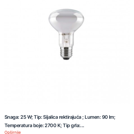
Snaga: 25 W; Tip: Sijalica rektirajuća ; Lumen: 90 lm;
Temperatura boje: 2700 K; Tip grla:...
Opširnije