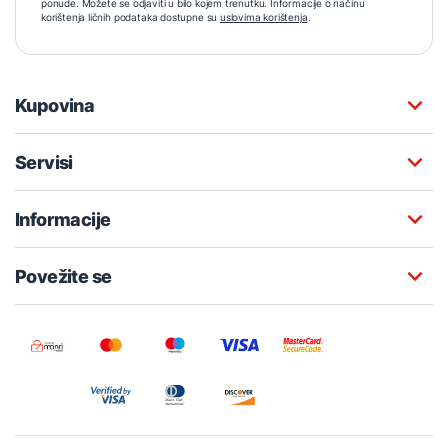
ponude. Možete se odjaviti u bilo kojem trenutku. Informacije o načinu
korištenja ličnih podataka dostupne su
uslovima korištenja
.
Kupovina
Servisi
Informacije
Povežite se