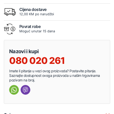
Cijena dostave
12,00 KM po narudžbi
Povrat robe
Moguć unutar 15 dana
Nazovi i kupi
080 020 261
Imate li pitanje u vezi ovog proizvoda? Postavite pitanje.
Saznajte dostupnost ovoga proizvoda u našim trgovinama
pozivom na broj.