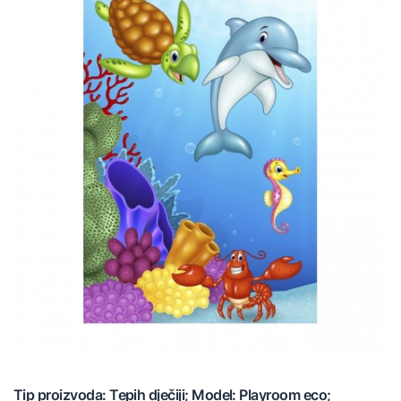
Tip proizvoda: Tepih dječiji; Model: Playroom eco;