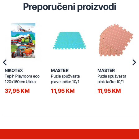
Preporučeni proizvodi
Previous
Nex
NIKOTEX
MASTER
MASTER
Tepih Playroom eco
Puzla spužvasta
Puzla spužvasta
120x160cm Utrka
plave tačke 10/1
pink tačke 10/1
37,95 KM
11,95 KM
11,95 KM