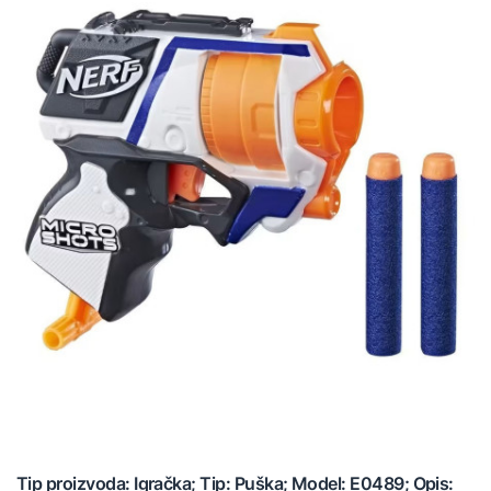
Tip proizvoda: Igračka; Tip: Puška; Model: E0489; Opis: