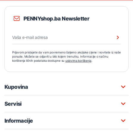
PENNYshop.ba Newsletter
Prijavom pristajete da vam povremeno šaljemo akcijske cijene i novitete iz naše
ponude. Možete se odjaviti u bilo kojem trenutku. Informacije o načinu
korištenja ličnih podataka dostupne su
uslovima korištenja
.
Kupovina
Servisi
Informacije