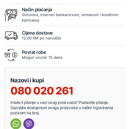
Način plaćanja
Gotovina, internet bankarstvom, virmanom i kreditnim
karticama.
Cijena dostave
12,00 KM po narudžbi
Povrat robe
Moguć unutar 15 dana
Nazovi i kupi
080 020 261
Imate li pitanje u vezi ovog proizvoda? Postavite pitanje.
Saznajte dostupnost ovoga proizvoda u našim trgovinama
pozivom na broj.