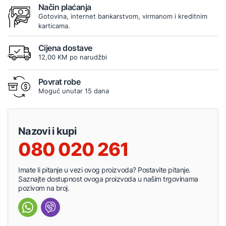
Način plaćanja
Gotovina, internet bankarstvom, virmanom i kreditnim
karticama.
Cijena dostave
12,00 KM po narudžbi
Povrat robe
Moguć unutar 15 dana
Nazovi i kupi
080 020 261
Imate li pitanje u vezi ovog proizvoda? Postavite pitanje.
Saznajte dostupnost ovoga proizvoda u našim trgovinama
pozivom na broj.