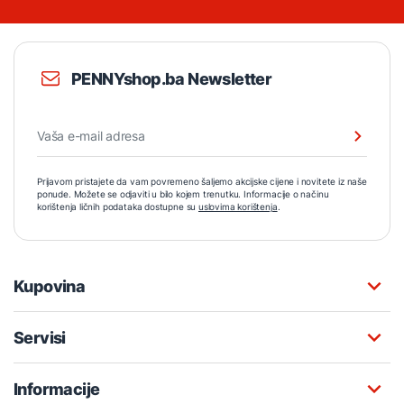
PENNYshop.ba Newsletter
Prijavom pristajete da vam povremeno šaljemo akcijske cijene i novitete iz naše
ponude. Možete se odjaviti u bilo kojem trenutku. Informacije o načinu
korištenja ličnih podataka dostupne su
uslovima korištenja
.
Kupovina
Servisi
Informacije