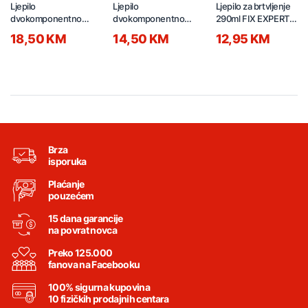
Ljepilo
Ljepilo
Ljepilo za brtvljenje
dvokomponentno
dvokomponentno
290ml FIX EXPERT
za sidrenje 300ml
za sidrenje 300ml
ELASTIC
18,50 KM
14,50 KM
12,95 KM
ANCHOR VE
ANCHOR PE
Brza
isporuka
Plaćanje
pouzećem
15 dana garancije
na povrat novca
Preko 125.000
fanova na Facebooku
100% sigurna kupovina
10 fizičkih prodajnih centara