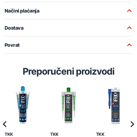
Načini plaćanja
Dostava
Povrat
Preporučeni proizvodi
Previous
Nex
TKK
TKK
TKK