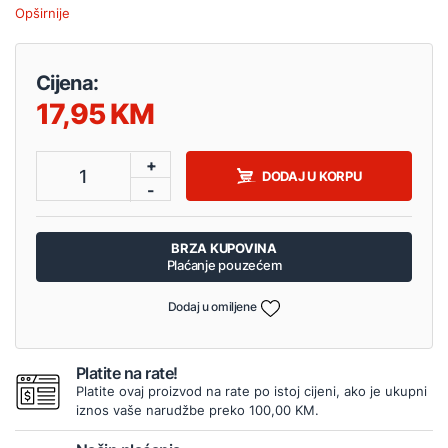
Opširnije
Cijena:
17,95
+
1
DODAJ U KORPU
-
BRZA KUPOVINA
Plaćanje pouzećem
Dodaj u omiljene
Platite na rate!
Platite ovaj proizvod na rate po istoj cijeni, ako je ukupni
iznos vaše narudžbe preko 100,00 KM.