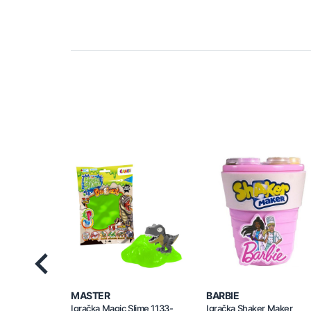
Previous
MASTER
BARBIE
Igračka Magic Slime 1133-
Igračka Shaker Maker