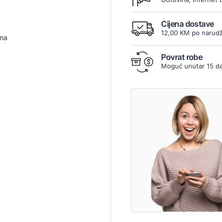
Cijena dostave
12,00 KM po narudž
ima
Povrat robe
Moguć unutar 15 d