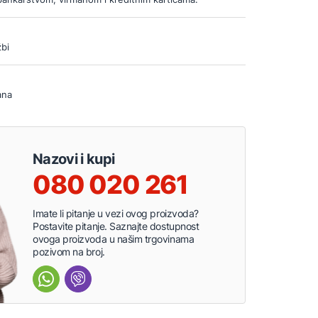
bi
ana
Nazovi i kupi
080 020 261
Imate li pitanje u vezi ovog proizvoda?
Postavite pitanje. Saznajte dostupnost
ovoga proizvoda u našim trgovinama
pozivom na broj.