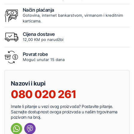
Način plaćanja
Gotovina, internet bankarstvom, virmanom i kreditnim
karticama.
Cijena dostave
12,00 KM po narudžbi
Povrat robe
Moguć unutar 15 dana
Nazovi i kupi
080 020 261
Imate li pitanje u vezi ovog proizvoda? Postavite pitanje.
Saznajte dostupnost ovoga proizvoda u našim trgovinama
pozivom na broj.