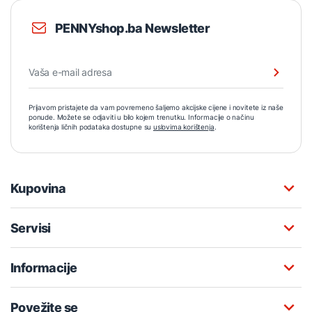
PENNYshop.ba Newsletter
Prijavom pristajete da vam povremeno šaljemo akcijske cijene i novitete iz naše
ponude. Možete se odjaviti u bilo kojem trenutku. Informacije o načinu
korištenja ličnih podataka dostupne su
uslovima korištenja
.
Kupovina
Servisi
Informacije
Povežite se