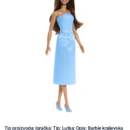
Tip proizvoda: Igračka; Tip: Lutka; Opis: Barbie kraljevska