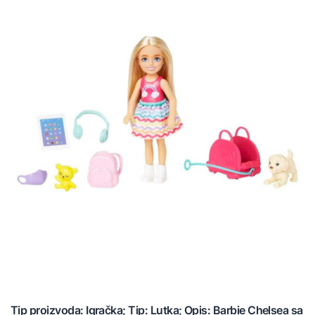
Tip proizvoda: Igračka; Tip: Lutka; Opis: Barbie Chelsea sa