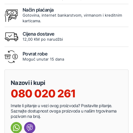
Način plaćanja
Gotovina, internet bankarstvom, virmanom i kreditnim
karticama.
Cijena dostave
12,00 KM po narudžbi
Povrat robe
Moguć unutar 15 dana
Nazovi i kupi
080 020 261
Imate li pitanje u vezi ovog proizvoda? Postavite pitanje.
Saznajte dostupnost ovoga proizvoda u našim trgovinama
pozivom na broj.