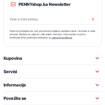
PENNYshop.ba Newsletter
Prijavom pristajete da vam povremeno šaljemo akcijske cijene i novitete iz naše
ponude. Možete se odjaviti u bilo kojem trenutku. Informacije o načinu
korištenja ličnih podataka dostupne su
uslovima korištenja
.
Kupovina
Servisi
Informacije
Povežite se