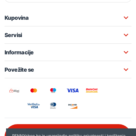
Kupovina
Servisi
Informacije
Povežite se
Besplatna korisnička podrška:
PENNYshop.ba je unaprijedio politiku privatnosti i korištenja