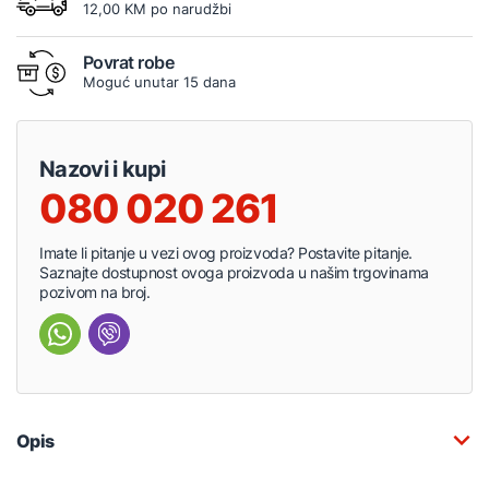
12,00 KM po narudžbi
Povrat robe
Moguć unutar 15 dana
Nazovi i kupi
080 020 261
Imate li pitanje u vezi ovog proizvoda? Postavite pitanje.
Saznajte dostupnost ovoga proizvoda u našim trgovinama
pozivom na broj.
Opis