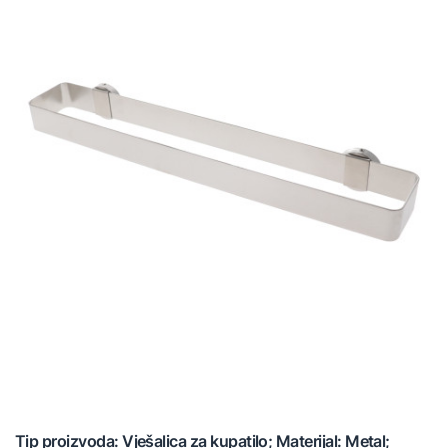
Tip proizvoda: Vješalica za kupatilo; Materijal: Metal;