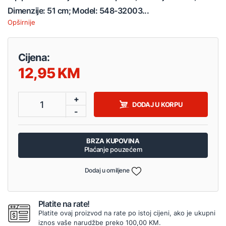
Dimenzije: 51 cm; Model: 548-32003...
Opširnije
Cijena:
12,95
+
1
DODAJ U KORPU
-
BRZA KUPOVINA
Plaćanje pouzećem
Dodaj u omiljene
Platite na rate!
Platite ovaj proizvod na rate po istoj cijeni, ako je ukupni
iznos vaše narudžbe preko 100,00 KM.