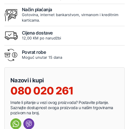
Način plaćanja
Gotovina, internet bankarstvom, virmanom i kreditnim
karticama.
Cijena dostave
12,00 KM po narudžbi
Povrat robe
Moguć unutar 15 dana
Nazovi i kupi
080 020 261
Imate li pitanje u vezi ovog proizvoda? Postavite pitanje.
Saznajte dostupnost ovoga proizvoda u našim trgovinama
pozivom na broj.