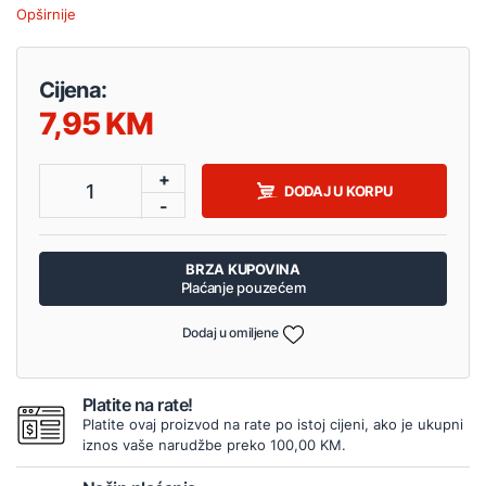
Opširnije
Cijena:
7,95
+
1
DODAJ U KORPU
-
BRZA KUPOVINA
Plaćanje pouzećem
Dodaj u omiljene
Platite na rate!
Platite ovaj proizvod na rate po istoj cijeni, ako je ukupni
iznos vaše narudžbe preko 100,00 KM.