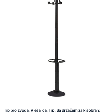
Tip proizvoda: Vješalica; Tip: Sa držačem za kišobran;