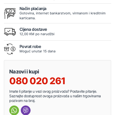
Način plaćanja
Gotovina, internet bankarstvom, virmanom i kreditnim
karticama.
Cijena dostave
12,00 KM po narudžbi
Povrat robe
Moguć unutar 15 dana
Nazovi i kupi
080 020 261
Imate li pitanje u vezi ovog proizvoda? Postavite pitanje.
Saznajte dostupnost ovoga proizvoda u našim trgovinama
pozivom na broj.