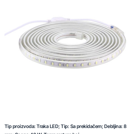
Tip proizvoda: Traka LED; Tip: Sa prekidačem; Debljina: 8