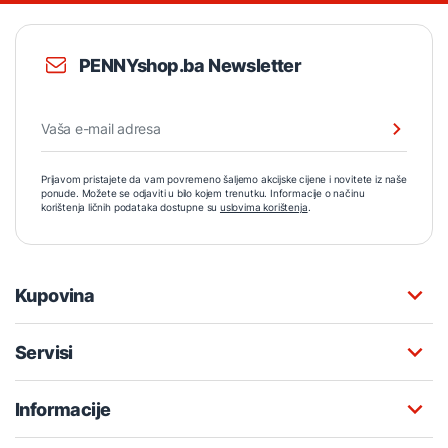
PENNYshop.ba Newsletter
Prijavom pristajete da vam povremeno šaljemo akcijske cijene i novitete iz naše
ponude. Možete se odjaviti u bilo kojem trenutku. Informacije o načinu
korištenja ličnih podataka dostupne su
uslovima korištenja
.
Kupovina
Servisi
Informacije