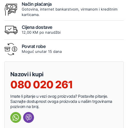
Način plaćanja
Gotovina, internet bankarstvom, virmanom i kreditnim
karticama.
Cijena dostave
12,00 KM po narudžbi
Povrat robe
Moguć unutar 15 dana
Nazovi i kupi
080 020 261
Imate li pitanje u vezi ovog proizvoda? Postavite pitanje.
Saznajte dostupnost ovoga proizvoda u našim trgovinama
pozivom na broj.