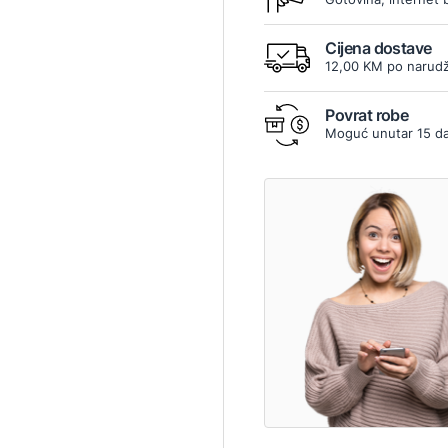
Cijena dostave
12,00 KM po narudž
Povrat robe
Moguć unutar 15 d