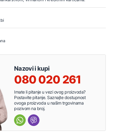
bi
ana
Nazovi i kupi
080 020 261
Imate li pitanje u vezi ovog proizvoda?
Postavite pitanje. Saznajte dostupnost
ovoga proizvoda u našim trgovinama
pozivom na broj.