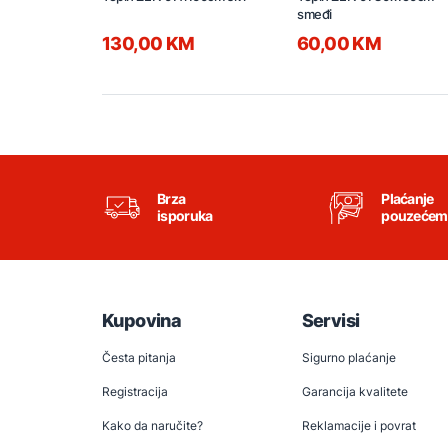
smeđi
130,00 KM
60,00 KM
Brza
Plaćanje
isporuka
pouzećem
Kupovina
Servisi
Česta pitanja
Sigurno plaćanje
Registracija
Garancija kvalitete
Kako da naručite?
Reklamacije i povrat