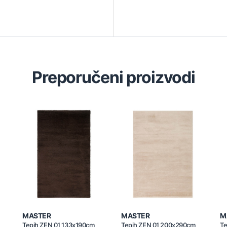
Preporučeni proizvodi
MASTER
MASTER
M
Tepih ZEN 01 133x190cm
Tepih ZEN 01 200x290cm
Te