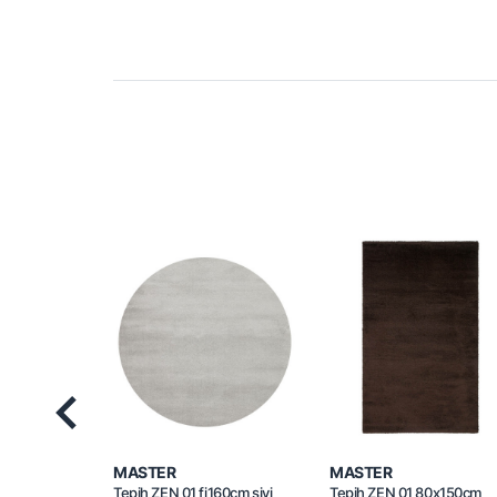
Previous
MASTER
MASTER
Tepih ZEN 01 fi160cm sivi
Tepih ZEN 01 80x150cm