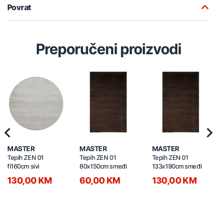
Povrat
Preporučeni proizvodi
Previous
Nex
MASTER
MASTER
MASTER
Tepih ZEN 01
Tepih ZEN 01
Tepih ZEN 01
fi160cm sivi
80x150cm smeđi
133x190cm smeđi
130,00 KM
60,00 KM
130,00 KM