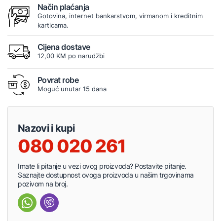
Način plaćanja
Gotovina, internet bankarstvom, virmanom i kreditnim
karticama.
Cijena dostave
12,00 KM po narudžbi
Povrat robe
Moguć unutar 15 dana
Nazovi i kupi
080 020 261
Imate li pitanje u vezi ovog proizvoda? Postavite pitanje.
Saznajte dostupnost ovoga proizvoda u našim trgovinama
pozivom na broj.