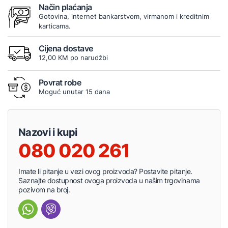
Način plaćanja
Gotovina, internet bankarstvom, virmanom i kreditnim
karticama.
Cijena dostave
12,00 KM po narudžbi
Povrat robe
Moguć unutar 15 dana
Nazovi i kupi
080 020 261
Imate li pitanje u vezi ovog proizvoda? Postavite pitanje.
Saznajte dostupnost ovoga proizvoda u našim trgovinama
pozivom na broj.