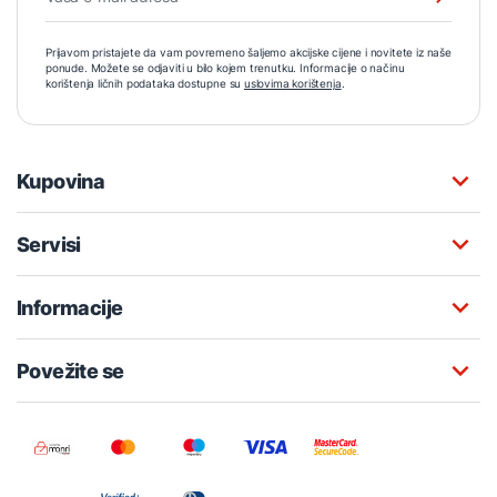
Prijavom pristajete da vam povremeno šaljemo akcijske cijene i novitete iz naše
ponude. Možete se odjaviti u bilo kojem trenutku. Informacije o načinu
korištenja ličnih podataka dostupne su
uslovima korištenja
.
Kupovina
Servisi
Informacije
Povežite se