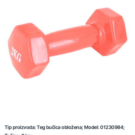
Tip proizvoda: Teg bučica obložena; Model: 01230984;