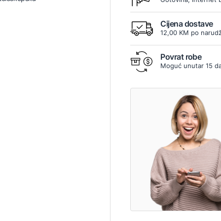
Cijena dostave
12,00 KM po narudž
Povrat robe
Moguć unutar 15 d