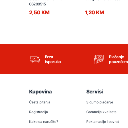
06200515
2,50 KM
1,20 KM
Brza
Plaćanje
isporuka
pouzećem
Kupovina
Servisi
Česta pitanja
Sigurno plaćanje
Registracija
Garancija kvalitete
Kako da naručite?
Reklamacije i povrat