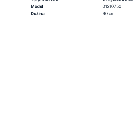
Model
01210750
Dužina
60 cm