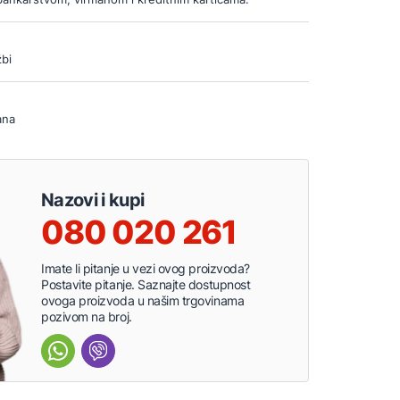
bi
ana
Nazovi i kupi
080 020 261
Imate li pitanje u vezi ovog proizvoda?
Postavite pitanje. Saznajte dostupnost
ovoga proizvoda u našim trgovinama
pozivom na broj.