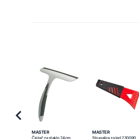
Previous
MASTER
MASTER
Čistač za staklo 24cm
Strugalica za led 230090