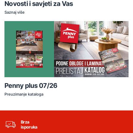
Novosti i savjeti za Vas
Saznaj više
Penny plus 07/26
Preuzimanje kataloga
Brza
isporuka