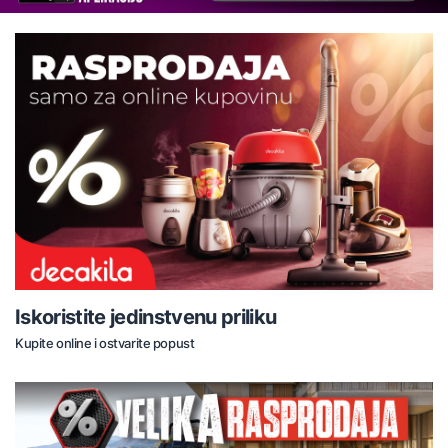
Iskoristite jedinstvenu priliku
Kupite online i ostvarite popust