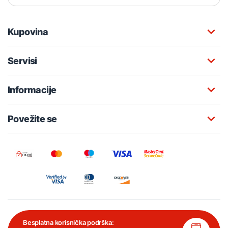
Kupovina
Servisi
Informacije
Povežite se
Besplatna korisnička podrška: