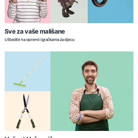
Sve za vaše mališane
Uštedite na opremi i igračkama za djecu