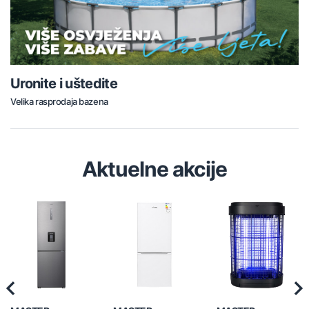
Uronite i uštedite
Velika rasprodaja bazena
Aktuelne akcije
Previous
Nex