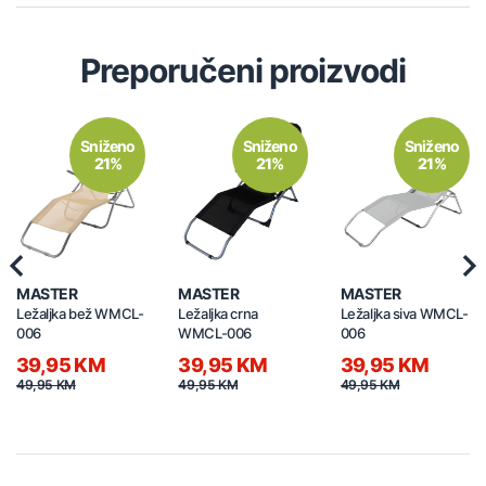
Preporučeni proizvodi
Sniženo
Sniženo
Sniženo
21%
21%
21%
Previous
Nex
MASTER
MASTER
MASTER
Ležaljka bež WMCL-
Ležaljka crna
Ležaljka siva WMCL-
006
WMCL-006
006
39,95 KM
39,95 KM
39,95 KM
49,95 KM
49,95 KM
49,95 KM