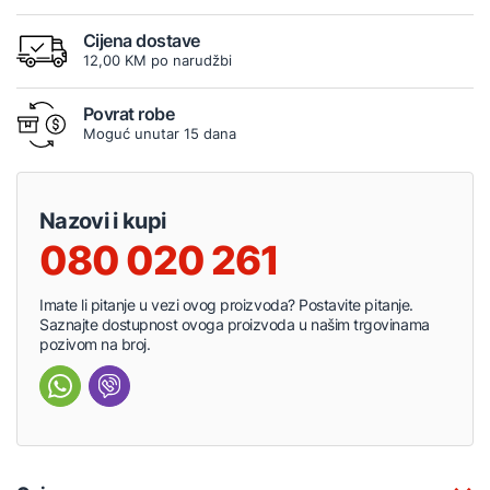
Cijena dostave
12,00 KM po narudžbi
Povrat robe
Moguć unutar 15 dana
Nazovi i kupi
080 020 261
Imate li pitanje u vezi ovog proizvoda? Postavite pitanje.
Saznajte dostupnost ovoga proizvoda u našim trgovinama
pozivom na broj.