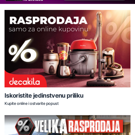
Iskoristite jedinstvenu priliku
Kupite online i ostvarite popust