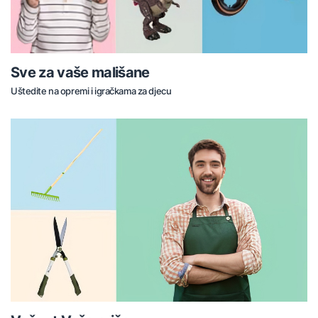
Sve za vaše mališane
Uštedite na opremi i igračkama za djecu