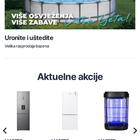
Uronite i uštedite
Velika rasprodaja bazena
Aktuelne akcije
Previous
Nex