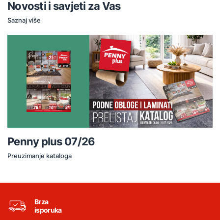
Novosti i savjeti za Vas
Saznaj više
Penny plus 07/26
Preuzimanje kataloga
Brza
isporuka