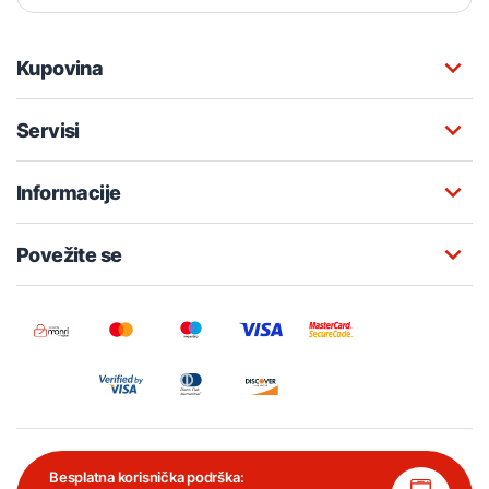
Kupovina
Servisi
Informacije
Povežite se
Besplatna korisnička podrška: