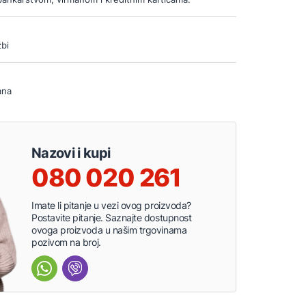
bi
ana
Nazovi i kupi
080 020 261
Imate li pitanje u vezi ovog proizvoda?
Postavite pitanje. Saznajte dostupnost
ovoga proizvoda u našim trgovinama
pozivom na broj.