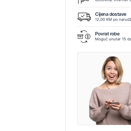
Cijena dostave
12,00 KM po narudž
Povrat robe
Moguć unutar 15 d