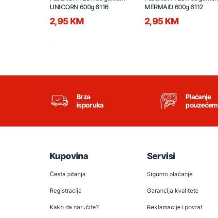
UNICORN 600g 6116
MERMAID 600g 6112
2,95 KM
2,95 KM
Brza
Plaćanje
isporuka
pouzećem
Kupovina
Servisi
Česta pitanja
Sigurno plaćanje
Registracija
Garancija kvalitete
Kako da naručite?
Reklamacije i povrat