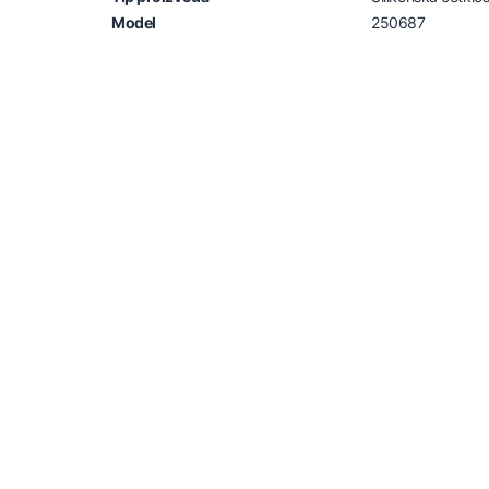
Model
250687