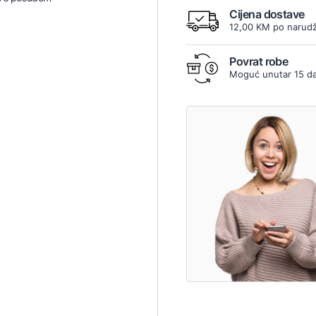
Cijena dostave
12,00 KM po narudž
Povrat robe
Moguć unutar 15 d