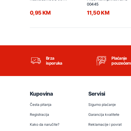
00445
0,95 KM
11,50 KM
Brza
Plaćanje
isporuka
pouzećem
Kupovina
Servisi
Česta pitanja
Sigurno plaćanje
Registracija
Garancija kvalitete
Kako da naručite?
Reklamacije i povrat