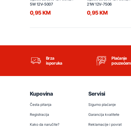
5W 12V-5007
21W 12V-7506
0,95 KM
0,95 KM
Brza
Plaćanje
isporuka
pouzećem
Kupovina
Servisi
Česta pitanja
Sigurno plaćanje
Registracija
Garancija kvalitete
Kako da naručite?
Reklamacije i povrat