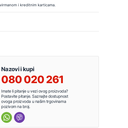
virmanom i kreditnim karticama.
Nazovi i kupi
080 020 261
Imate li pitanje u vezi ovog proizvoda?
Postavite pitanje. Saznajte dostupnost
ovoga proizvoda u našim trgovinama
pozivom na broj.