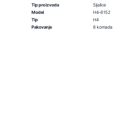
Tip proizvoda
Sijalice
Model
H4-6152
Tip
H4
Pakovanje
8 komada