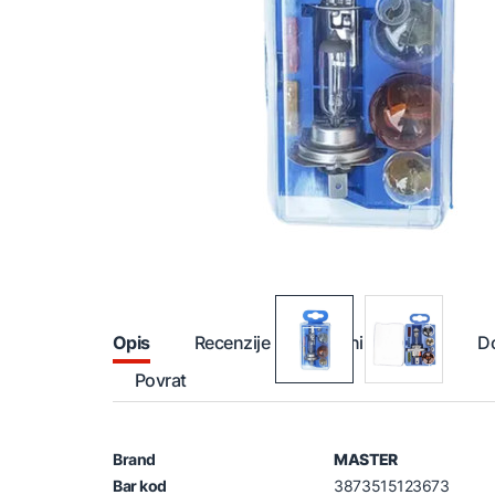
Opis
Recenzije
Načini plaćanja
D
Povrat
Brand
MASTER
Bar kod
3873515123673