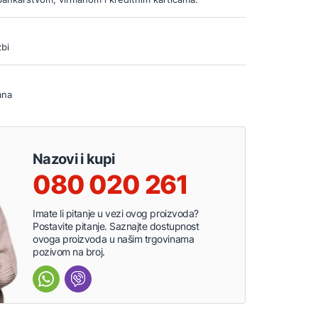
bi
ana
Nazovi i kupi
080 020 261
Imate li pitanje u vezi ovog proizvoda?
Postavite pitanje. Saznajte dostupnost
ovoga proizvoda u našim trgovinama
pozivom na broj.