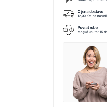
Cijena dostave
12,00 KM po narudž
Povrat robe
Moguć unutar 15 d