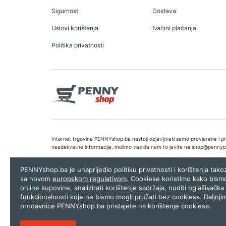
Sigurnost
Dostava
Uslovi korištenja
Načini plaćanja
Politika privatnosti
Internet trgovina PENNYshop.ba nastoji objavljivati samo provjerene i pra
neadekvatne informacije, molimo vas da nam to javite na
shop@pennyp
Copyright © 2026.
Penny plus d.o.o. Sarajevo
.
Dizajn i programiranj
PENNYshop.ba je unaprijedio politiku privatnosti i korištenja tak
sa novom
europskom regulativom
. Cookiese koristimo kako bism
online kupovine, analizirati korištenje sadržaja, nuditi oglašivačka 
funkcionalnosti koje ne bismo mogli pružati bez cookiesa. Daljnji
prodavnice PENNYshop.ba pristajete na korištenje cookiesa.