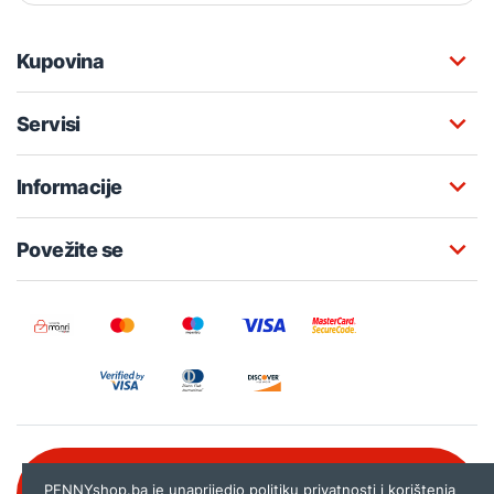
Kupovina
Servisi
Informacije
Povežite se
Besplatna korisnička podrška:
PENNYshop.ba je unaprijedio politiku privatnosti i korištenja