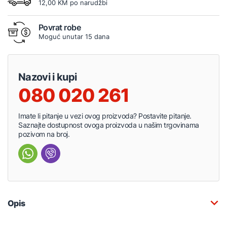
12,00 KM po narudžbi
Povrat robe
Moguć unutar 15 dana
Nazovi i kupi
080 020 261
Imate li pitanje u vezi ovog proizvoda? Postavite pitanje.
Saznajte dostupnost ovoga proizvoda u našim trgovinama
pozivom na broj.
Opis