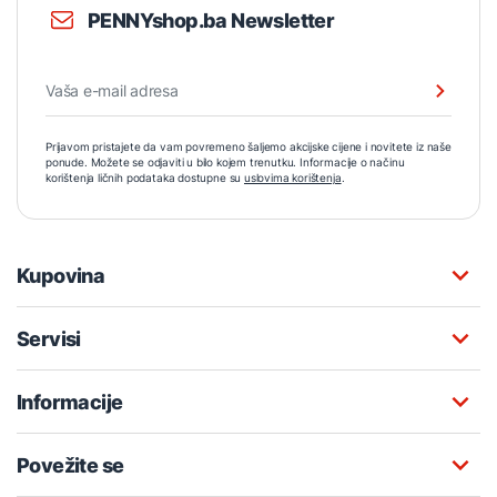
PENNYshop.ba Newsletter
Prijavom pristajete da vam povremeno šaljemo akcijske cijene i novitete iz naše
ponude. Možete se odjaviti u bilo kojem trenutku. Informacije o načinu
korištenja ličnih podataka dostupne su
uslovima korištenja
.
Kupovina
Servisi
Informacije
Povežite se