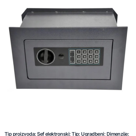
Tip proizvoda: Sef elektronski; Tip: Ugradbeni; Dimenzije: