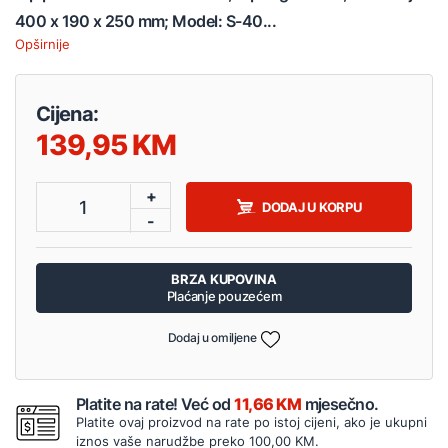
400 x 190 x 250 mm; Model: S-40...
Opširnije
Cijena:
139,95
+
1
DODAJ U KORPU
-
BRZA KUPOVINA
Plaćanje pouzećem
Dodaj u omiljene
Platite na rate! Već od
11,66 KM
mjesečno.
Platite ovaj proizvod na rate po istoj cijeni, ako je ukupni
iznos vaše narudžbe preko 100,00 KM.