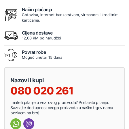
Način plaćanja
Gotovina, internet bankarstvom, virmanom i kreditnim
karticama.
Cijena dostave
12,00 KM po narudžbi
Povrat robe
Moguć unutar 15 dana
Nazovi i kupi
080 020 261
Imate li pitanje u vezi ovog proizvoda? Postavite pitanje.
Saznajte dostupnost ovoga proizvoda u našim trgovinama
pozivom na broj.