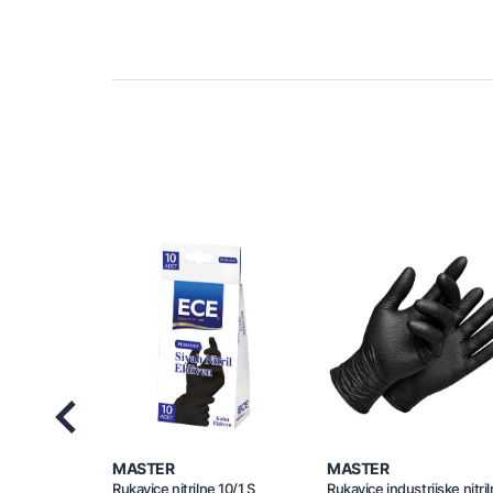
Previous
MASTER
MASTER
Rukavice nitrilne 10/1 S
Rukavice industrijske nitri