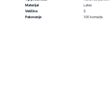
Materijal
Latex
Veličina
S
Pakovanje
100 komada