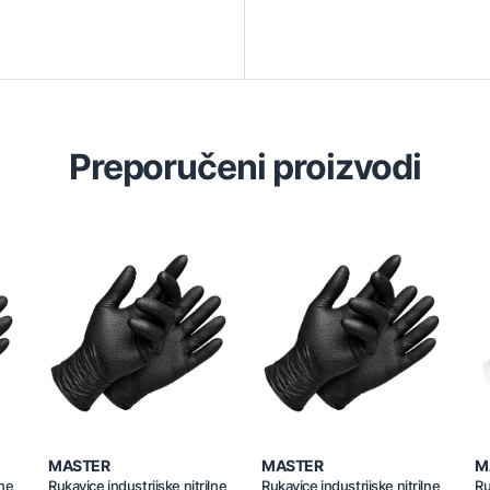
Preporučeni proizvodi
MASTER
MASTER
M
lne
Rukavice industrijske nitrilne
Rukavice industrijske nitrilne
Ru