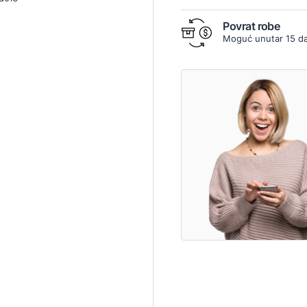
Povrat robe
Moguć unutar 15 d