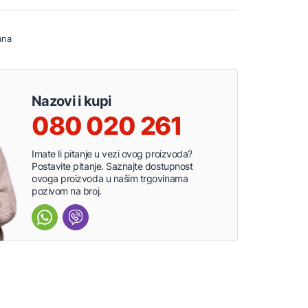
ana
Nazovi i kupi
080 020 261
Imate li pitanje u vezi ovog proizvoda?
Postavite pitanje. Saznajte dostupnost
ovoga proizvoda u našim trgovinama
pozivom na broj.