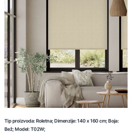
Tip proizvoda: Roletna; Dimenzije: 140 x 160 cm; Boja:
Bež; Model: T02W;