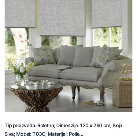
Tip proizvoda: Roletna; Dimenzije: 120 x 260 cm; Boja:
Siva; Model: T03C; Materijal: Polie...