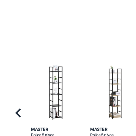
Previous
MASTER
MASTER
Polica 5 nivoa
Polica 5 nivoa