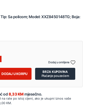
l; Tip: Sa policom; Model: XXZ8450148TG; Boja:
Dodaj u omiljene
BRZA KUPOVINA
DODAJ U KORPU
Plaćanje pouzećem
Već od
8,33 KM
mjesečno.
d na rate po istoj cijeni, ako je ukupni iznos vaše
0,00 KM.