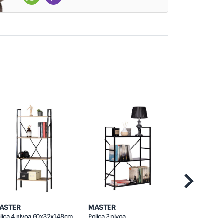
Next
ASTER
MASTER
MASTER
lica 4 nivoa 60x32x148cm
Polica 3 nivoa
Polica 3 nivo