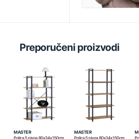
Preporučeni proizvodi
MASTER
MASTER
M
Polica 5 nivoa 80x34x150cm
Polica 5 nivoa 80x34x150cm
Po