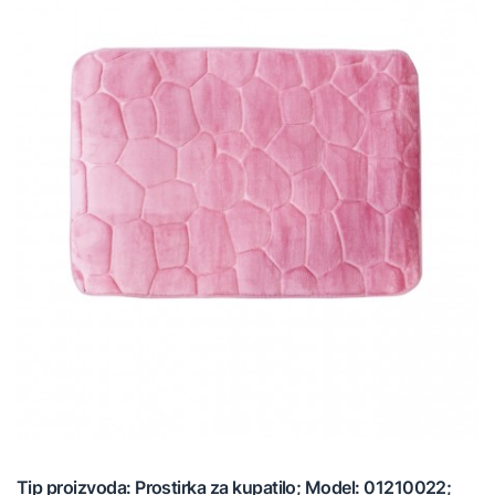
Tip proizvoda: Prostirka za kupatilo; Model: 01210022;