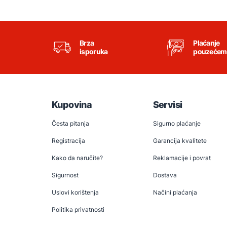
Brza
Plaćanje
isporuka
pouzećem
Kupovina
Servisi
Česta pitanja
Sigurno plaćanje
Registracija
Garancija kvalitete
Kako da naručite?
Reklamacije i povrat
Sigurnost
Dostava
Uslovi korištenja
Načini plaćanja
Politika privatnosti