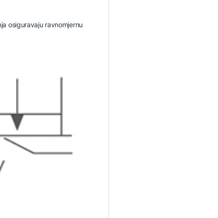
nja osiguravaju ravnomjernu