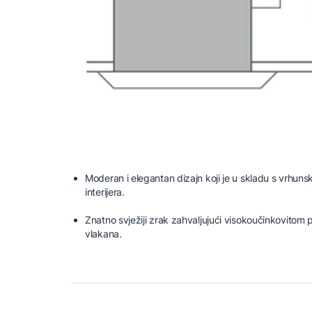
Moderan i elegantan dizajn koji je u skladu s vrhun
interijera.
Znatno svježiji zrak zahvaljujući visokoučinkovitom p
vlakana.