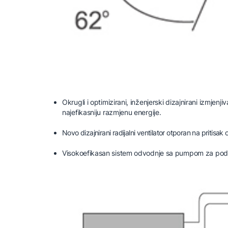
Okrugli i optimizirani, inženjerski dizajnirani izmjen
najefikasniju razmjenu energije.
Novo dizajnirani radijalni ventilator otporan na pritisak
Visokoefikasan sistem odvodnje sa pumpom za pod