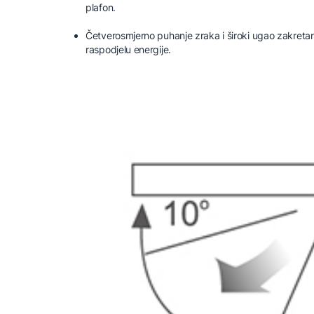
plafon.
Četverosmjerno puhanje zraka i široki ugao zakreta
raspodjelu energije.