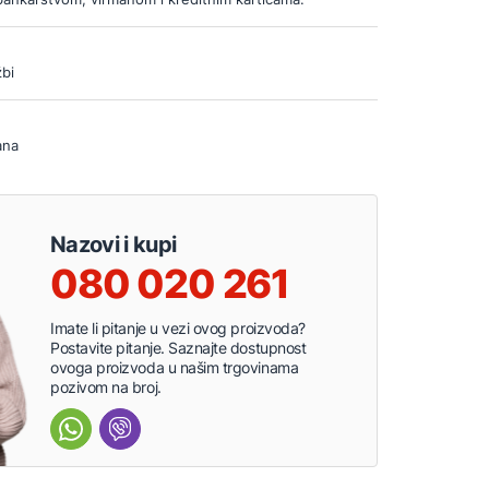
bi
ana
Nazovi i kupi
080 020 261
Imate li pitanje u vezi ovog proizvoda?
Postavite pitanje. Saznajte dostupnost
ovoga proizvoda u našim trgovinama
pozivom na broj.