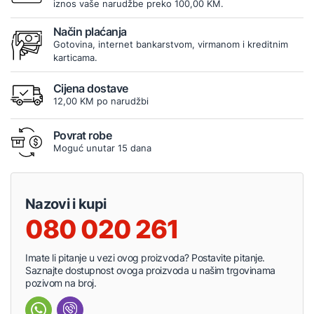
iznos vaše narudžbe preko 100,00 KM.
Način plaćanja
Gotovina, internet bankarstvom, virmanom i kreditnim
karticama.
Cijena dostave
12,00 KM po narudžbi
Povrat robe
Moguć unutar 15 dana
Nazovi i kupi
080 020 261
Imate li pitanje u vezi ovog proizvoda? Postavite pitanje.
Saznajte dostupnost ovoga proizvoda u našim trgovinama
pozivom na broj.