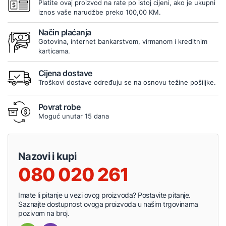
Platite ovaj proizvod na rate po istoj cijeni, ako je ukupni
iznos vaše narudžbe preko 100,00 KM.
Način plaćanja
Gotovina, internet bankarstvom, virmanom i kreditnim
karticama.
Cijena dostave
Troškovi dostave određuju se na osnovu težine pošiljke.
Povrat robe
Moguć unutar 15 dana
Nazovi i kupi
080 020 261
Imate li pitanje u vezi ovog proizvoda? Postavite pitanje.
Saznajte dostupnost ovoga proizvoda u našim trgovinama
pozivom na broj.