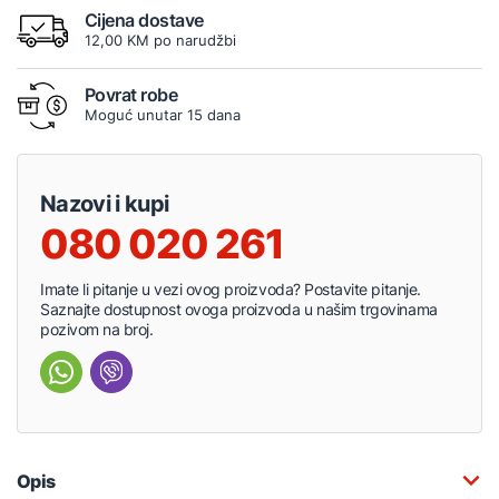
Cijena dostave
12,00 KM po narudžbi
Povrat robe
Moguć unutar 15 dana
Nazovi i kupi
080 020 261
Imate li pitanje u vezi ovog proizvoda? Postavite pitanje.
Saznajte dostupnost ovoga proizvoda u našim trgovinama
pozivom na broj.
Opis