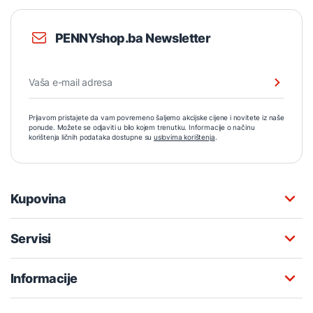
PENNYshop.ba Newsletter
Prijavom pristajete da vam povremeno šaljemo akcijske cijene i novitete iz naše
ponude. Možete se odjaviti u bilo kojem trenutku. Informacije o načinu
korištenja ličnih podataka dostupne su
uslovima korištenja
.
Kupovina
Servisi
Informacije