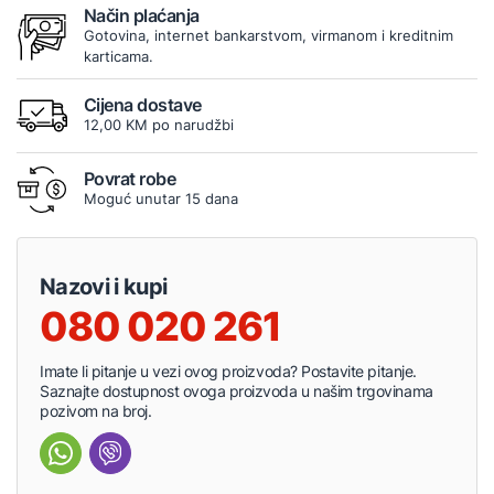
Način plaćanja
Gotovina, internet bankarstvom, virmanom i kreditnim
karticama.
Cijena dostave
12,00 KM po narudžbi
Povrat robe
Moguć unutar 15 dana
Nazovi i kupi
080 020 261
Imate li pitanje u vezi ovog proizvoda? Postavite pitanje.
Saznajte dostupnost ovoga proizvoda u našim trgovinama
pozivom na broj.