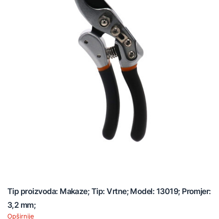
Tip proizvoda: Makaze; Tip: Vrtne; Model: 13019; Promjer:
3,2 mm;
Opširnije