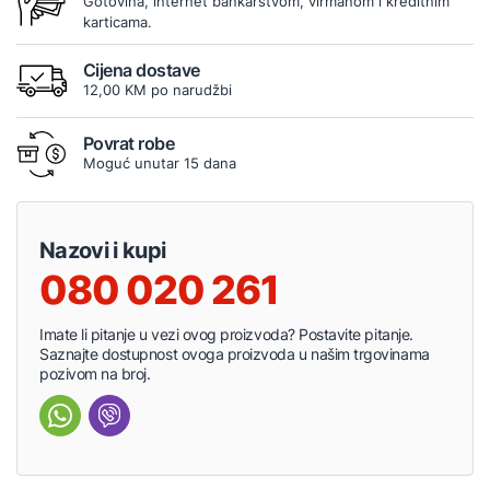
Gotovina, internet bankarstvom, virmanom i kreditnim
karticama.
Cijena dostave
12,00 KM po narudžbi
Povrat robe
Moguć unutar 15 dana
Nazovi i kupi
080 020 261
Imate li pitanje u vezi ovog proizvoda? Postavite pitanje.
Saznajte dostupnost ovoga proizvoda u našim trgovinama
pozivom na broj.