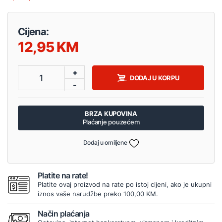
Cijena:
12,95
+
1
DODAJ U KORPU
-
BRZA KUPOVINA
Plaćanje pouzećem
Dodaj u omiljene
Platite na rate!
Platite ovaj proizvod na rate po istoj cijeni, ako je ukupni
iznos vaše narudžbe preko 100,00 KM.
Način plaćanja